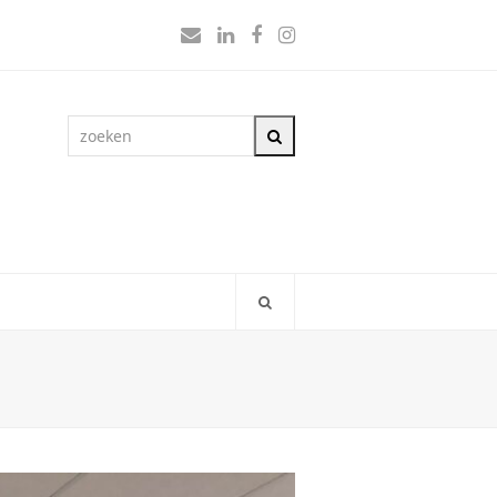
E-
LinkedIn
Facebook
Instagram
mail
zoeken
Zoeken