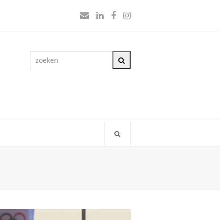
E-
LinkedIn
Facebook
Instagram
mail
zoeken
Zoeken