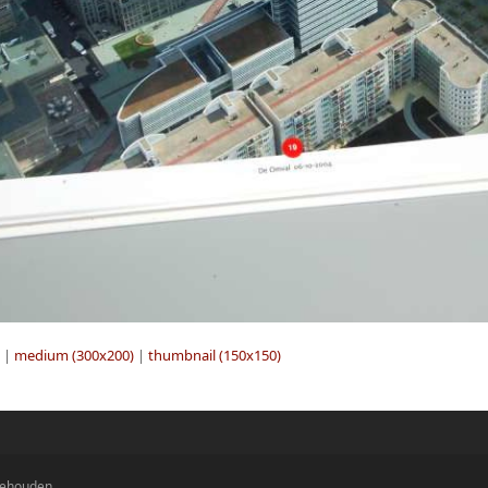
|
medium (300x200)
|
thumbnail (150x150)
rbehouden